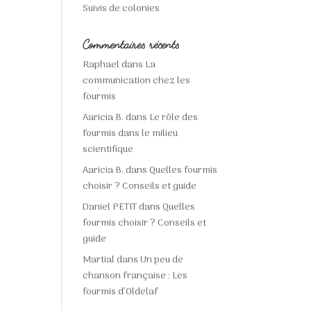
Suivis de colonies
Commentaires récents
Raphael
dans
La
communication chez les
fourmis
Aaricia B.
dans
Le rôle des
fourmis dans le milieu
scientifique
Aaricia B.
dans
Quelles fourmis
choisir ? Conseils et guide
Daniel PETIT
dans
Quelles
fourmis choisir ? Conseils et
guide
Martial
dans
Un peu de
chanson française : Les
fourmis d’Oldelaf