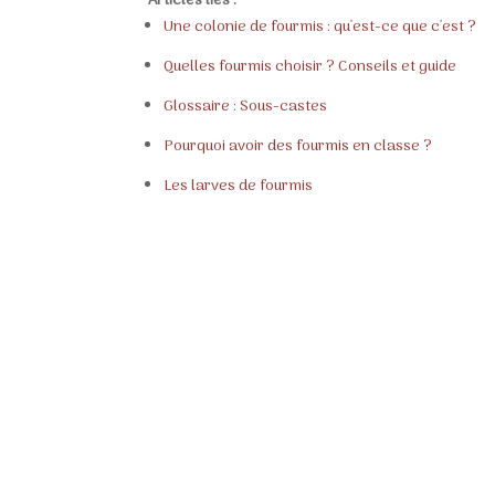
Articles liés :
Une colonie de fourmis : qu'est-ce que c'est ?
Quelles fourmis choisir ? Conseils et guide
Glossaire : Sous-castes
Pourquoi avoir des fourmis en classe ?
Les larves de fourmis