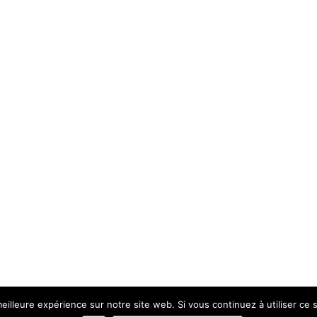
eilleure expérience sur notre site web. Si vous continuez à utiliser ce