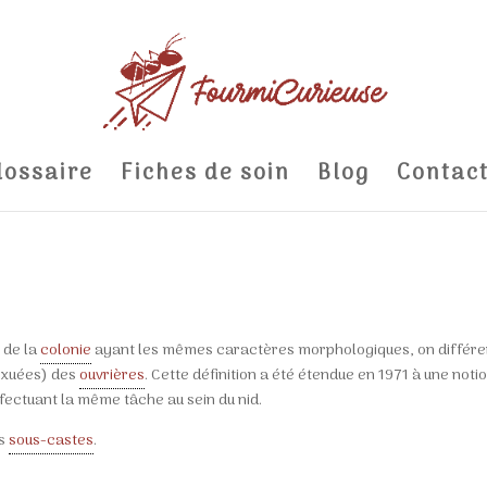
lossaire
Fiches de soin
Blog
Contac
 de la
colonie
ayant les mêmes caractères morphologiques, on différe
sexuées) des
ouvrières
. Cette définition a été étendue en 1971 à une noti
ffectuant la même tâche au sein du nid.
es
sous-castes
.