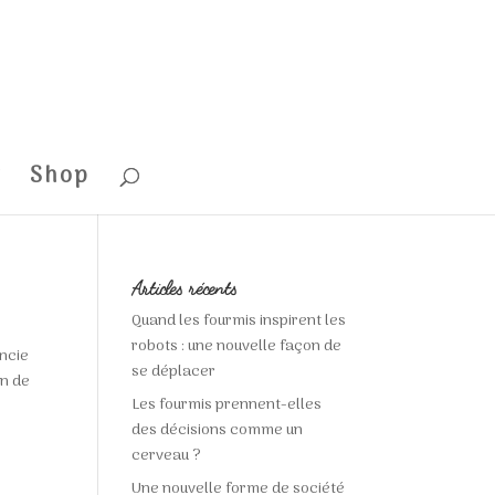
t
Shop
Articles récents
Quand les fourmis inspirent les
robots : une nouvelle façon de
ncie
se déplacer
on de
Les fourmis prennent-elles
des décisions comme un
cerveau ?
Une nouvelle forme de société