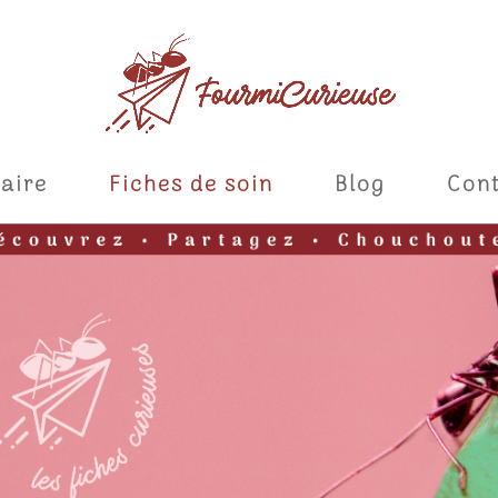
aire
Fiches de soin
Blog
Con