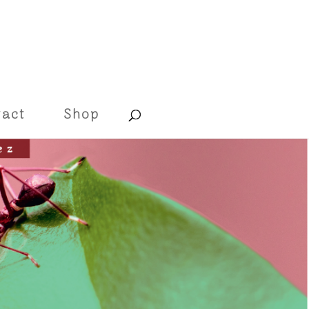
tact
Shop