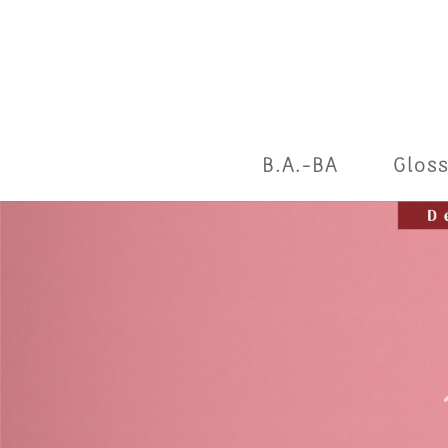
B.A.-BA
Gloss