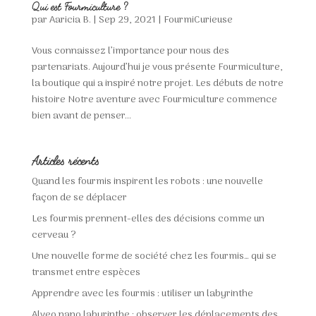
Qui est Fourmiculture ?
par
Aaricia B.
|
Sep 29, 2021
|
FourmiCurieuse
Vous connaissez l’importance pour nous des
partenariats. Aujourd’hui je vous présente Fourmiculture,
la boutique qui a inspiré notre projet. Les débuts de notre
histoire Notre aventure avec Fourmiculture commence
bien avant de penser...
Articles récents
Quand les fourmis inspirent les robots : une nouvelle
façon de se déplacer
Les fourmis prennent-elles des décisions comme un
cerveau ?
Une nouvelle forme de société chez les fourmis… qui se
transmet entre espèces
Apprendre avec les fourmis : utiliser un labyrinthe
Alveo nano labyrinthe : observer les déplacements des