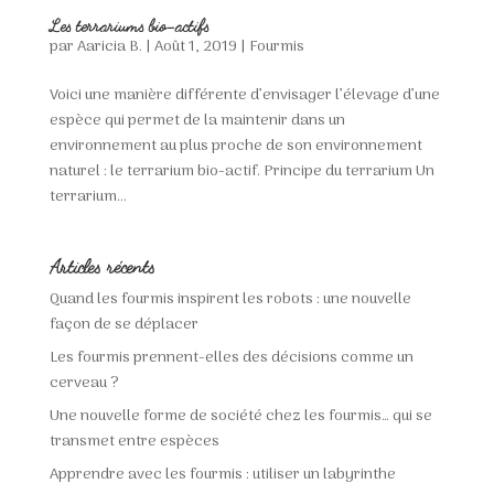
Les terrariums bio-actifs
par
Aaricia B.
|
Août 1, 2019
|
Fourmis
Voici une manière différente d’envisager l’élevage d’une
espèce qui permet de la maintenir dans un
environnement au plus proche de son environnement
naturel : le terrarium bio-actif. Principe du terrarium Un
terrarium...
Articles récents
Quand les fourmis inspirent les robots : une nouvelle
façon de se déplacer
Les fourmis prennent-elles des décisions comme un
cerveau ?
Une nouvelle forme de société chez les fourmis… qui se
transmet entre espèces
Apprendre avec les fourmis : utiliser un labyrinthe