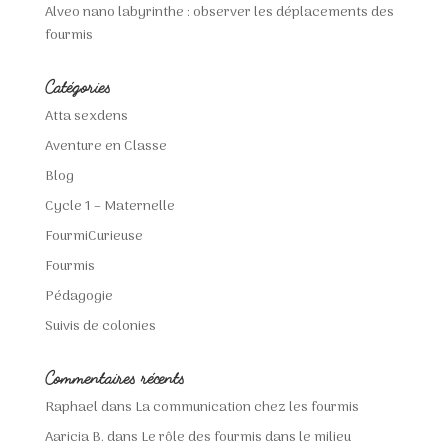
Alveo nano labyrinthe : observer les déplacements des
fourmis
Catégories
Atta sexdens
Aventure en Classe
Blog
Cycle 1 – Maternelle
FourmiCurieuse
Fourmis
Pédagogie
Suivis de colonies
Commentaires récents
Raphael
dans
La communication chez les fourmis
Aaricia B.
dans
Le rôle des fourmis dans le milieu