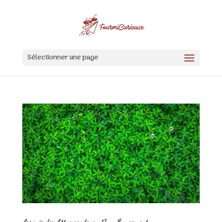
Sélectionner une page
Arrivée des Attas sexdens n°1 – Lancement