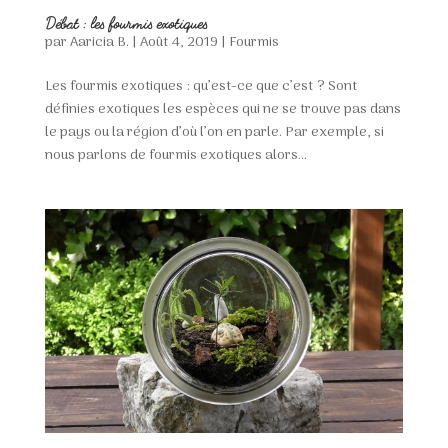
Débat : les fourmis exotiques
par
Aaricia B.
|
Août 4, 2019
|
Fourmis
Les fourmis exotiques : qu’est-ce que c’est ? Sont
définies exotiques les espèces qui ne se trouve pas dans
le pays ou la région d’où l’on en parle. Par exemple, si
nous parlons de fourmis exotiques alors...