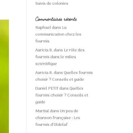
Suivis de colonies
Commentaires récents
Raphael
dans
La
communication chez les
fourmis
Aaricia B.
dans
Le rôle des
fourmis dans le milieu
scientifique
Aaricia B.
dans
Quelles fourmis
choisir ? Conseils et guide
Daniel PETIT
dans
Quelles
fourmis choisir ? Conseils et
guide
Martial
dans
Un peu de
chanson française : Les
fourmis d’Oldelaf