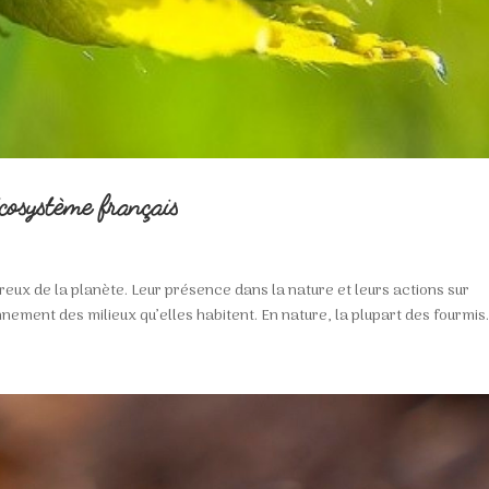
écosystème français
reux de la planète. Leur présence dans la nature et leurs actions sur
ement des milieux qu’elles habitent. En nature, la plupart des fourmis.