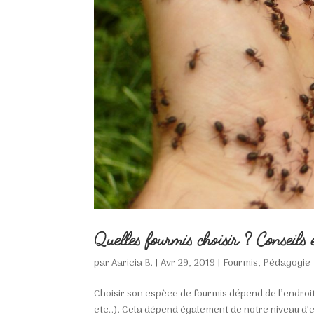
Quelles fourmis choisir ? Conseils 
par
Aaricia B.
|
Avr 29, 2019
|
Fourmis
,
Pédagogie
Choisir son espèce de fourmis dépend de l’endroit
etc…). Cela dépend également de notre niveau d’