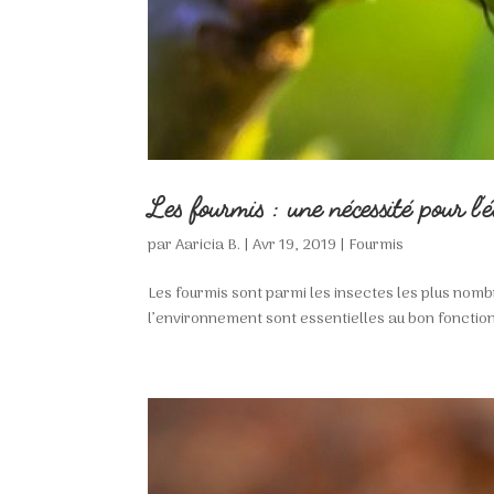
Les fourmis : une nécessité pour l’
par
Aaricia B.
|
Avr 19, 2019
|
Fourmis
Les fourmis sont parmi les insectes les plus nomb
l’environnement sont essentielles au bon fonctionn