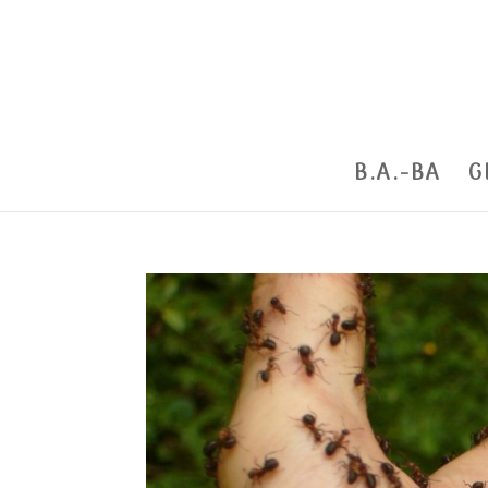
B.A.-BA
G