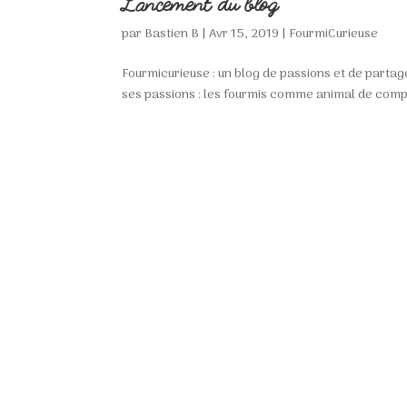
Lancement du blog
par
Bastien B
|
Avr 15, 2019
|
FourmiCurieuse
Fourmicurieuse : un blog de passions et de partag
ses passions : les fourmis comme animal de compa