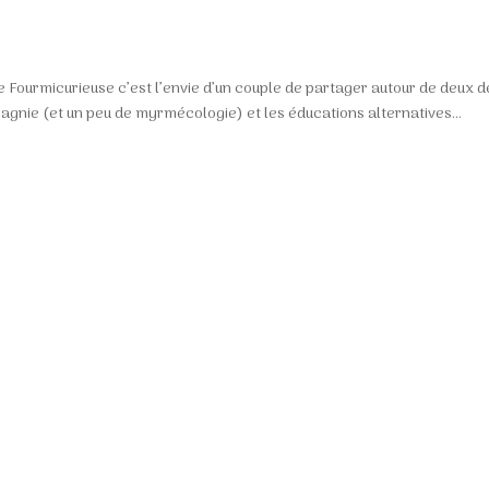
e Fourmicurieuse c’est l’envie d’un couple de partager autour de deux d
gnie (et un peu de myrmécologie) et les éducations alternatives...