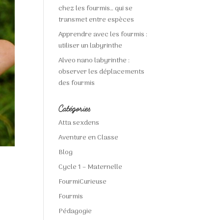
chez les fourmis… qui se
transmet entre espèces
Apprendre avec les fourmis :
utiliser un labyrinthe
Alveo nano labyrinthe :
observer les déplacements
des fourmis
Catégories
Atta sexdens
Aventure en Classe
Blog
Cycle 1 – Maternelle
FourmiCurieuse
Fourmis
Pédagogie