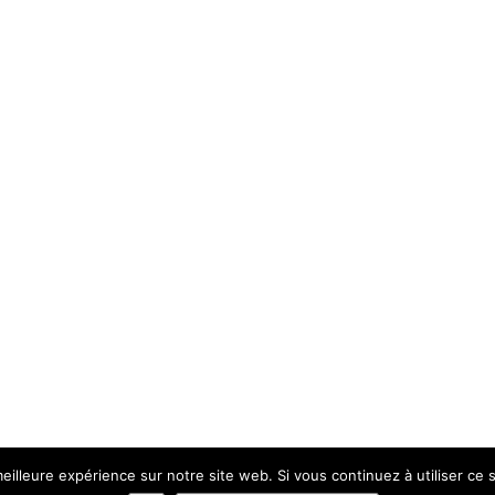
eilleure expérience sur notre site web. Si vous continuez à utiliser ce