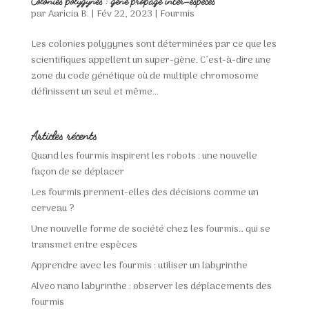
Colonies polygynes : gène propagé inter-espèces
par
Aaricia B.
|
Fév 22, 2023
|
Fourmis
Les colonies polygynes sont déterminées par ce que les
scientifiques appellent un super-gène. C’est-à-dire une
zone du code génétique où de multiple chromosome
définissent un seul et même...
Articles récents
Quand les fourmis inspirent les robots : une nouvelle
façon de se déplacer
Les fourmis prennent-elles des décisions comme un
cerveau ?
Une nouvelle forme de société chez les fourmis… qui se
transmet entre espèces
Apprendre avec les fourmis : utiliser un labyrinthe
Alveo nano labyrinthe : observer les déplacements des
fourmis