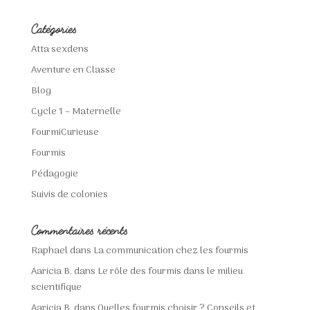
Catégories
Atta sexdens
Aventure en Classe
Blog
Cycle 1 – Maternelle
FourmiCurieuse
Fourmis
Pédagogie
Suivis de colonies
Commentaires récents
Raphael
dans
La communication chez les fourmis
Aaricia B.
dans
Le rôle des fourmis dans le milieu
scientifique
Aaricia B.
dans
Quelles fourmis choisir ? Conseils et