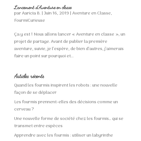
Lancement d’Aventure en classe
par
Aaricia B.
|
Juin 16, 2019
|
Aventure en Classe
,
FourmiCurieuse
Ça y est ! Nous allons lancer « Aventure en classe », un
projet de partage. Avant de publier la première
aventure, suivie, je l’espère, de bien d’autres, j’aimerais
faire un point sur pourquoi et...
Articles récents
Quand les fourmis inspirent les robots : une nouvelle
façon de se déplacer
Les fourmis prennent-elles des décisions comme un
cerveau ?
Une nouvelle forme de société chez les fourmis… qui se
transmet entre espèces
Apprendre avec les fourmis : utiliser un labyrinthe