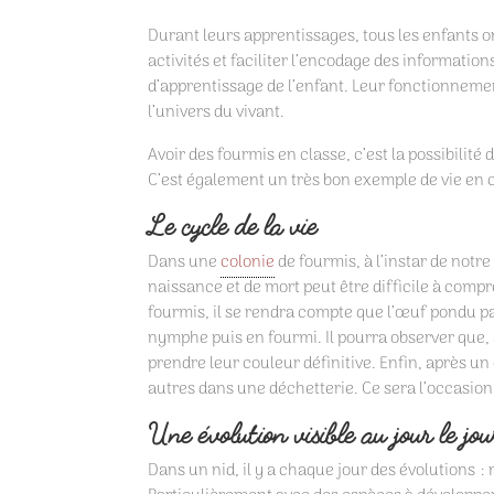
Durant leurs apprentissages, tous les enfants o
activités et faciliter l’encodage des informatio
d’apprentissage de l’enfant. Leur fonctionnemen
l’univers du vivant.
Avoir des fourmis en classe, c’est la possibilité
C’est également un très bon exemple de vie e
Le cycle de la vie
Dans une
colonie
de fourmis, à l’instar de notr
naissance et de mort peut être difficile à compr
fourmis, il se rendra compte que l’œuf pondu p
nymphe puis en fourmi. Il pourra observer que,
prendre leur couleur définitive. Enfin, après un 
autres dans une déchetterie. Ce sera l’occasion 
Une évolution visible au jour le jou
Dans un nid, il y a chaque jour des évolutions :