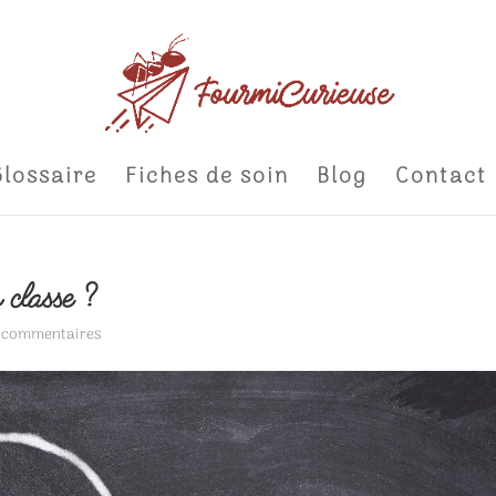
Glossaire
Fiches de soin
Blog
Contact
 classe ?
 commentaires