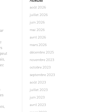
Archives
août 2026
juillet 2026
juin 2026
mai 2026
car
avril 2026
e
mars 2026
rs
décembre 2025
 peut
ais,
novembre 2023
vec
octobre 2023
septembre 2023
août 2023
n
juillet 2023
tes
juin 2023
a
avril 2023
ues,