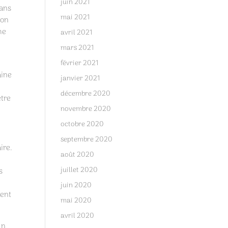
juin 2021
dans
mai 2021
son
he
avril 2021
mars 2021
février 2021
aine
janvier 2021
décembre 2020
être
novembre 2020
octobre 2020
septembre 2020
ire.
août 2020
juillet 2020
s
juin 2020
ment
mai 2020
avril 2020
un