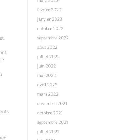
mars 2023
février 2023
janvier 2023
octobre 2022
n
et
septembre 2022
août 2022
ment
juillet 2022
 le
juin 2022
us
mai 2022
avril 2022
mars 2022
novembre 2021
ments
octobre 2021
septembre 2021
juillet 2021
ier