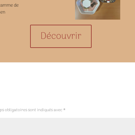
e gamme de
 en
Découvrir
s obligatoires sont indiqués avec
*