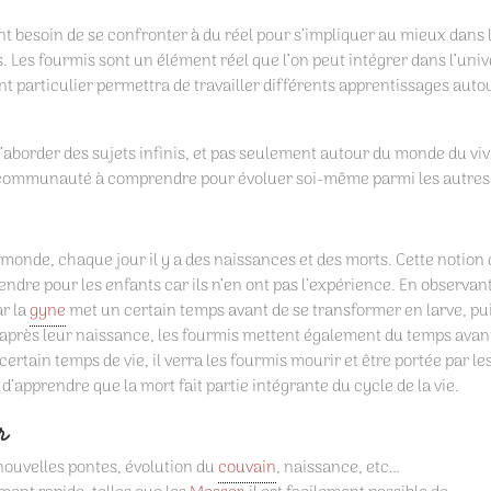
nt besoin de se confronter à du réel pour s’impliquer au mieux dans 
ns. Les fourmis sont un élément réel que l’on peut intégrer dans l’uni
t particulier permettra de travailler différents apprentissages auto
 d’aborder des sujets infinis, et pas seulement autour du monde du viv
n communauté à comprendre pour évoluer soi-même parmi les autres
e monde, chaque jour il y a des naissances et des morts. Cette notion
endre pour les enfants car ils n’en ont pas l’expérience. En observant
ar la
gyne
met un certain temps avant de se transformer en larve, pu
 après leur naissance, les fourmis mettent également du temps avan
certain temps de vie, il verra les fourmis mourir et être portée par le
d’apprendre que la mort fait partie intégrante du cycle de la vie.
r
 nouvelles pontes, évolution du
couvain
, naissance, etc…